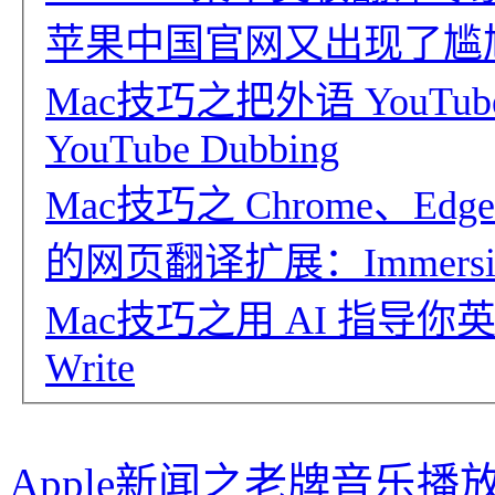
苹果中国官网又出现了尴
Mac技巧之把外语 YouT
YouTube Dubbing
Mac技巧之 Chrome、Edge
的网页翻译扩展：Immersive 
Mac技巧之用 AI 指导
Write
Apple新闻之老牌音乐播放