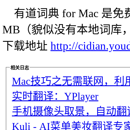
有道词典 for Mac 是
MB（貌似没有本地词库
下载地址
http://cidian.yo
相关日志
Mac技巧之无需联网，利用
实时翻译：YPlayer
手机摄像头取景，自动翻译
Kuli - AI菜单美妆翻译专