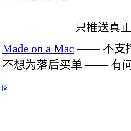
只推送真
Made on a Mac
—— 不支持 
不想为落后买单 —— 有问题多用