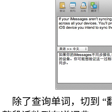
除了查询单词，切到 “翻