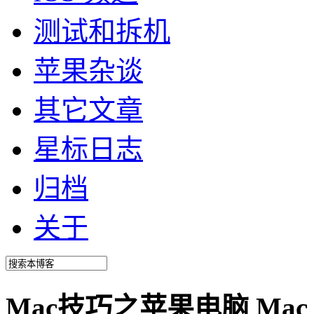
测试和拆机
苹果杂谈
其它文章
星标日志
归档
关于
Mac技巧之苹果电脑 Mac