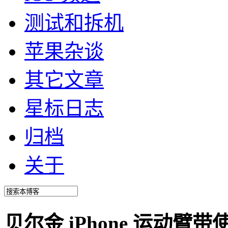
测试和拆机
苹果杂谈
其它文章
星标日志
归档
关于
贝尔金 iPhone 运动臂