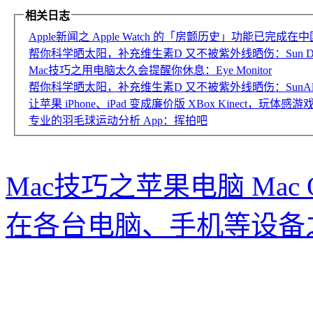
相关日志
Apple新闻之 Apple Watch 的「房颤历史」功能已完成
帮你科学晒太阳，补充维生素D 又不被紫外线晒伤：Sun Day T
Mac技巧之用电脑太久会提醒你休息：Eye Monitor
帮你科学晒太阳，补充维生素D 又不被紫外线晒伤：SunAlly
让苹果 iPhone、iPad 变成廉价版 XBox Kinect，玩体感
专业的羽毛球运动分析 App：挥拍吧
Mac技巧之苹果电脑 Mac
在各台电脑、手机等设备之间