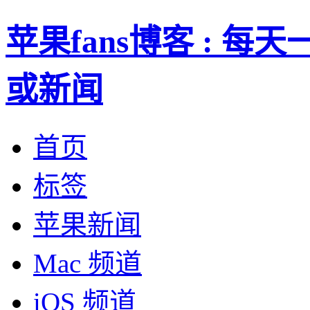
苹果fans博客 : 
或新闻
首页
标签
苹果新闻
Mac 频道
iOS 频道