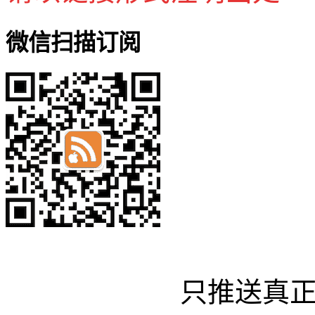
微信扫描订阅
只推送真