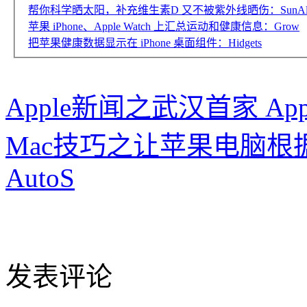
帮你科学晒太阳，补充维生素D 又不被紫外线晒伤：SunAlly
苹果 iPhone、Apple Watch 上汇总运动和健康信息：Grow
把苹果健康数据显示在 iPhone 桌面组件：Hidgets
Apple新闻之武汉首家 Appl
Mac技巧之让苹果电脑
AutoS
发表评论