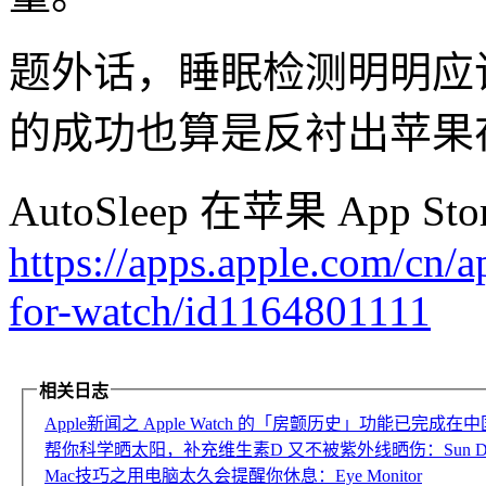
题外话，睡眠检测明明应该是
的成功也算是反衬出苹果
AutoSleep 在苹果 App
https://apps.apple.com/cn/a
for-watch/id1164801111
相关日志
Apple新闻之 Apple Watch 的「房颤历史」功能已完成
帮你科学晒太阳，补充维生素D 又不被紫外线晒伤：Sun Day T
Mac技巧之用电脑太久会提醒你休息：Eye Monitor