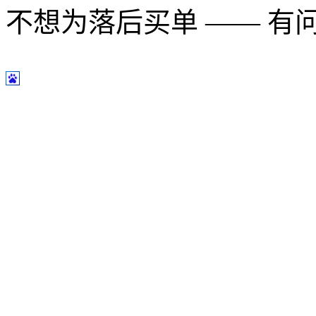
不想为落后买单 —— 有问题多用