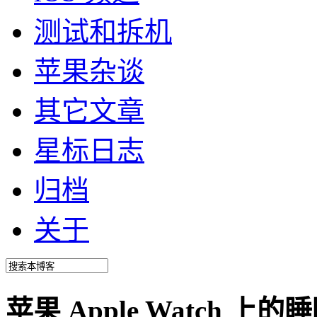
测试和拆机
苹果杂谈
其它文章
星标日志
归档
关于
苹果 Apple Watch 上的睡