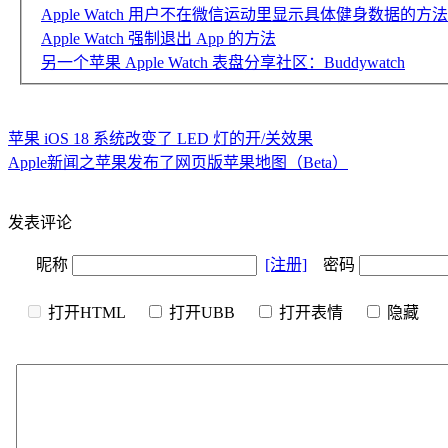
Apple Watch 用户不在微信运动里显示具体健身数据的方法
Apple Watch 强制退出 App 的方法
另一个苹果 Apple Watch 表盘分享社区：Buddywatch
苹果 iOS 18 系统改变了 LED 灯的开/关效果
Apple新闻之苹果发布了网页版苹果地图（Beta）
发表评论
昵称
[注册]
密码
打开HTML
打开UBB
打开表情
隐