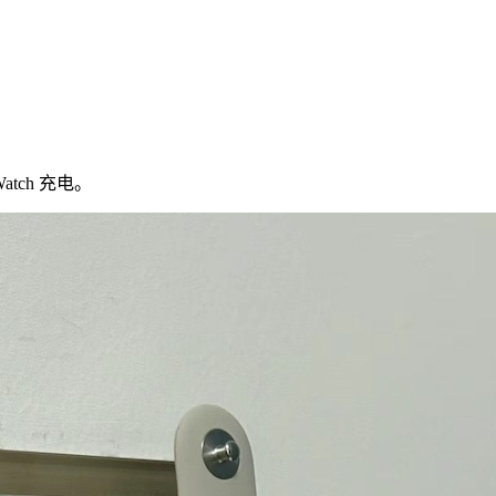
tch 充电。