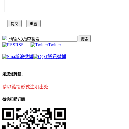
RSS
Twitter
新浪微博
腾讯微博
如您想转载：
请以链接形式注明出处
微信扫描订阅