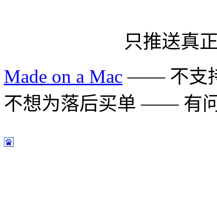
只推送真
Made on a Mac
—— 不支持 
不想为落后买单 —— 有问题多用