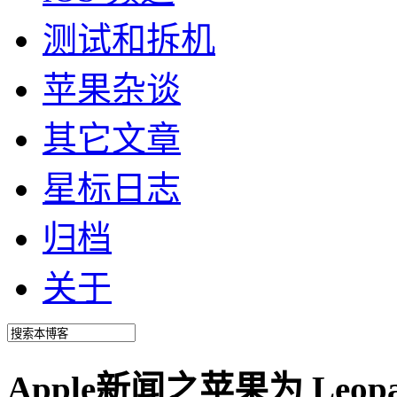
测试和拆机
苹果杂谈
其它文章
星标日志
归档
关于
Apple新闻之苹果为 Leop