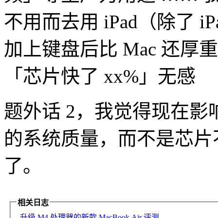
不用而去用 iPad（除了 i
加上键盘后比 Mac 还厚重
「芯片快了 xx%」无感
题外话 2，我觉得现在影响 i
的系统质量，而不是芯片不
了。
相关日志
升级 M4 处理器的新款 MacBook Air 评测