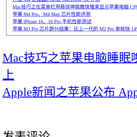
Mac技巧之在菜单栏用蔡徐坤跳舞快慢来显示苹果电脑 CPU 占
苹果 M4 Pro、M4 Max 芯片性能评测
苹果 iPhone 16、16 Pro 手机性能测试
苹果 M3 Pro 芯片跑分结果：比上一代的 M2 Pro 单核快 1
Mac技巧之苹果电脑睡眠唤
上
Apple新闻之苹果公布 Apple 
发表评论