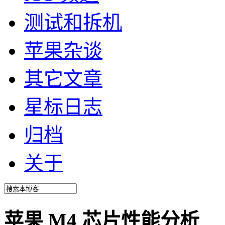
测试和拆机
苹果杂谈
其它文章
星标日志
归档
关于
苹果 M4 芯片性能分析