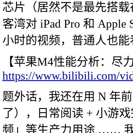
芯片（居然不是最先搭载在 Ma
客湾对 iPad Pro 和 Appl
小时的视频，普通人也能
【苹果M4性能分析：尽
https://www.bilibili.com
题外话，我还在用 N 年前
了），日常阅读 + 小游
频」等生产力用途 ……