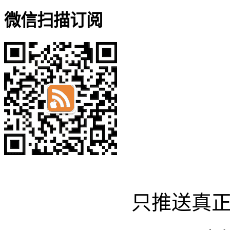
微信扫描订阅
只推送真