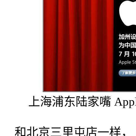
上海浦东陆家嘴 Appl
和北京三里屯店一样，上海 A