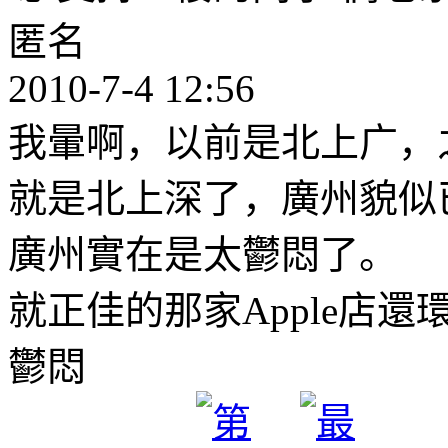
匿名
2010-7-4 12:56
我暈啊，以前是北上广，
就是北上深了，廣州貌似
廣州實在是太鬱悶了。
就正佳的那家Apple店還
鬱悶