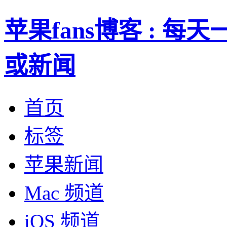
苹果fans博客 : 
或新闻
首页
标签
苹果新闻
Mac 频道
iOS 频道