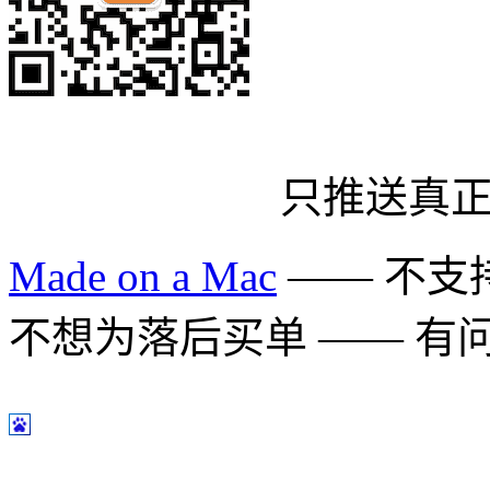
只推送真
Made on a Mac
—— 不支持 
不想为落后买单 —— 有问题多用