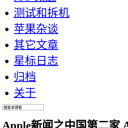
测试和拆机
苹果杂谈
其它文章
星标日志
归档
关于
Apple新闻之中国第二家 Ap