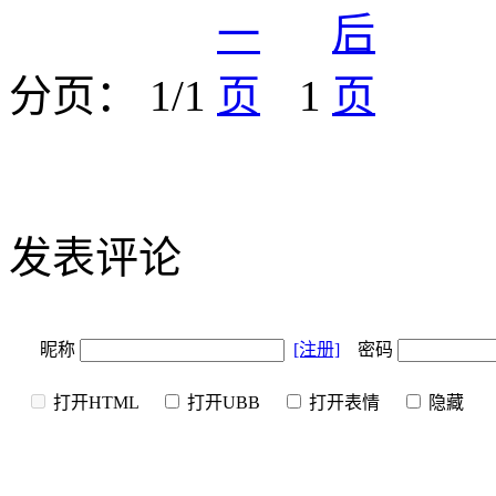
分页： 1/1
1
发表评论
昵称
[注册]
密码
打开HTML
打开UBB
打开表情
隐