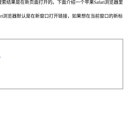
结果是在新页面打开的。下面介绍一个苹果Safari浏览器里
afari浏览器默认是在新窗口打开链接，如果想在当前窗口的新标
）