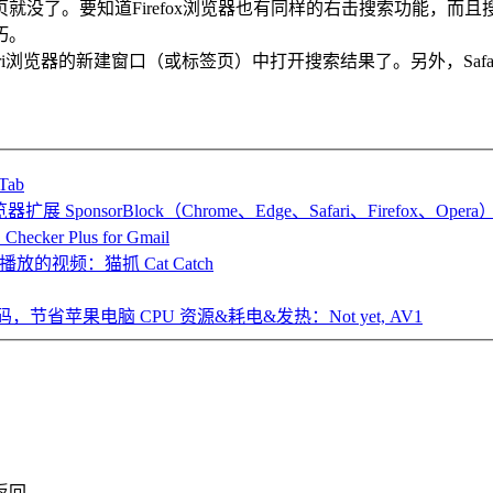
了。要知道Firefox浏览器也有同样的右击搜索功能，而且搜索
巧。
afari浏览器的新建窗口（或标签页）中打开搜索结果了。另外，S
》
ab
onsorBlock（Chrome、Edge、Safari、Firefox、Opera
Plus for Gmail
播放的视频：猫抓 Cat Catch
省苹果电脑 CPU 资源&耗电&发热：Not yet, AV1
返回