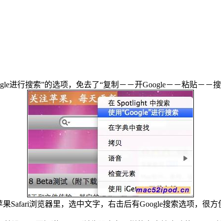
gle进行搜索”的选项，免去了“复制－－开Google－－粘贴－－
苹果Safari浏览器里，选中文字，右击后有Google搜索选项，很方