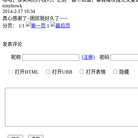
tonyhowk
2014-2-17 16:34
真心感谢了~困扰我好久了~~~
分页： 1/1
1
发表评论
昵称
[注册]
密码
打开HTML
打开UBB
打开表情
隐