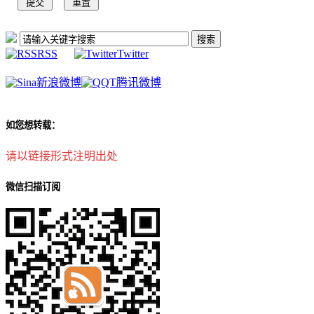
RSS
Twitter
新浪微博
腾讯微博
如您想转载：
请以链接形式注明出处
微信扫描订阅