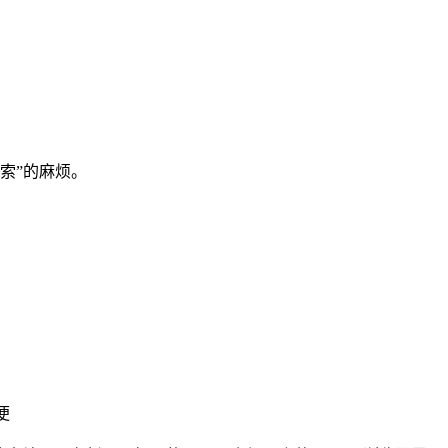
搜索”的麻烦。
便