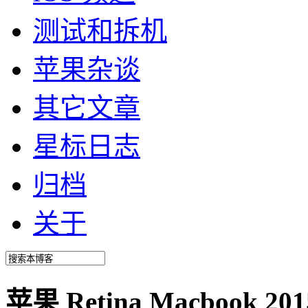
测试和拆机
苹果杂谈
其它文章
星标日志
归档
关于
苹果 Retina Macbook 2