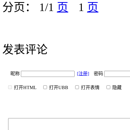
分页： 1/1
1
发表评论
昵称
[注册]
密码
打开HTML
打开UBB
打开表情
隐