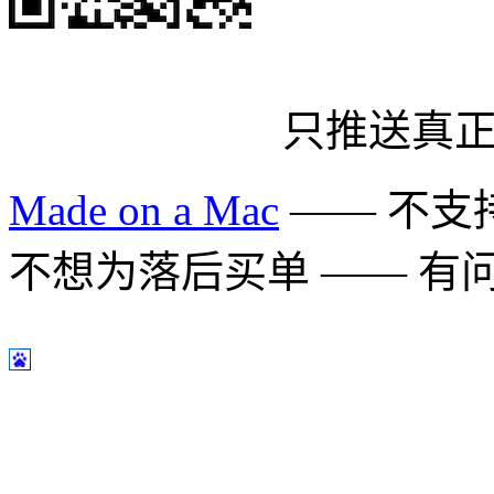
只推送真
Made on a Mac
—— 不支持 
不想为落后买单 —— 有问题多用