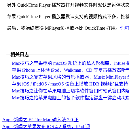
另外 QuickTime Player 播放器打开视频文件时默认
苹果 QuickTime Player 播放器默认支持的视频格式不多，
最后，我始终觉得 MPlayerX 播放器比 QuickTime 好用。
你
相关日志
Mac技巧之苹果电脑 macOS 系统上的私人影视库，Infuse 
苹果 iPhone 上体验 iPod、Walkman、CD 等复古播放器听音乐
Mac技巧之复古苹果风格的音乐播放器：Music MiniPlayer fo
苹果 iOS / iPadOS / macOS 设备上播放 HDR 视频好且支持 
Mac技巧之让你在苹果电脑上切换软件窗口时预览窗口内容：A
Mac技巧之给苹果电脑上的各个软件指定键盘一键启动/切换
Apple新闻之 FIT for Mac 输入法 2.0 正
Apple新闻之苹果发布 iOS 4.2 系统，iPad 迎