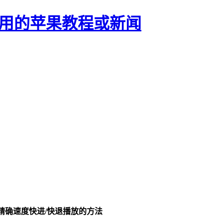
正有用的苹果教程或新闻
 倍速等更精确速度快进/快退播放的方法