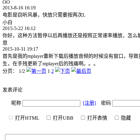
OO
2013-8-16 16:19
电影是窃听风暴，快放只需要按两次L
小白
2015-5-22 16:12
你好，这种方法暂停以后再播放还是按照正常速率播放，怎么能
思
2015-10-31 19:17
首先是我的mplayer重新下载后播放音频的时候没有窗口，导致
生，在手残更新了mplayer后的残痛啊。。。
分页： 1/2
1
2
发表评论
昵称
[注册]
密码
打开HTML
打开UBB
打开表情
隐