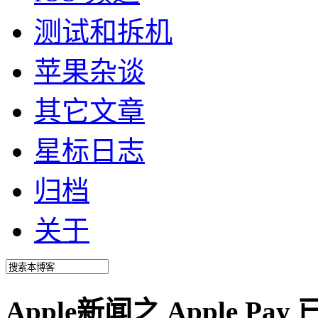
测试和拆机
苹果杂谈
其它文章
星标日志
归档
关于
Apple新闻之 Apple P