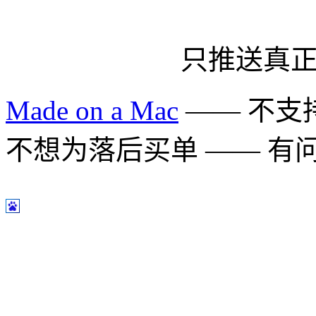
只推送真
Made on a Mac
—— 不支持 
不想为落后买单 —— 有问题多用