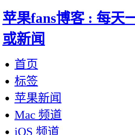
苹果fans博客 : 
或新闻
首页
标签
苹果新闻
Mac 频道
iOS 频道