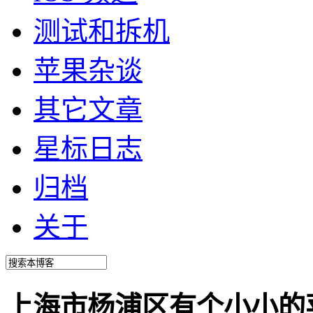
测试和拆机
苹果杂谈
其它文章
星标日志
归档
关于
上海市杨浦区有个小小的