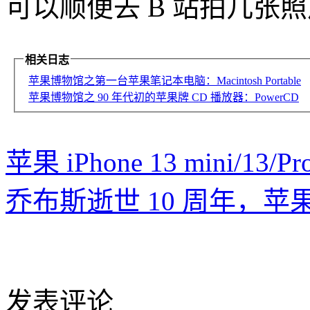
可以顺便去 B 站拍几张
相关日志
苹果博物馆之第一台苹果笔记本电脑：Macintosh Portable
苹果博物馆之 90 年代初的苹果牌 CD 播放器：PowerCD
苹果 iPhone 13 mini/13/Pr
乔布斯逝世 10 周年，苹果前
发表评论