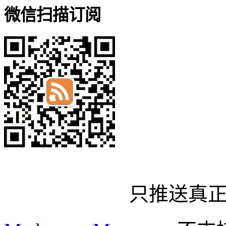
微信扫描订阅
只推送真