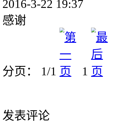
2016-3-22 19:37
感谢
分页： 1/1
1
发表评论