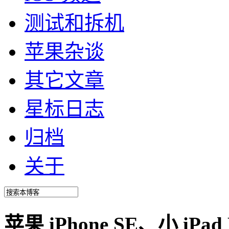
测试和拆机
苹果杂谈
其它文章
星标日志
归档
关于
苹果 iPhone SE、小 iP