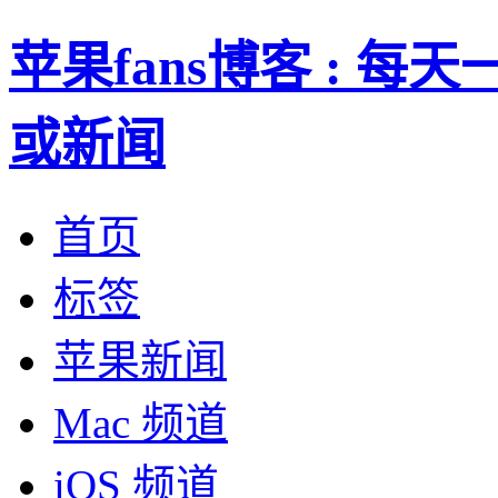
苹果fans博客 : 
或新闻
首页
标签
苹果新闻
Mac 频道
iOS 频道