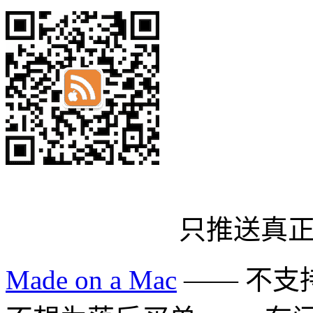
只推送真
Made on a Mac
—— 不支持 