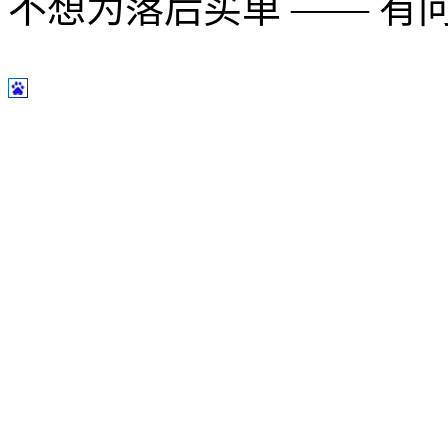
不想为落后买单 —— 有问题多用