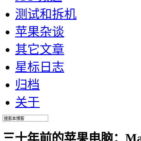
测试和拆机
苹果杂谈
其它文章
星标日志
归档
关于
三十年前的苹果电脑：Macin