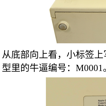
从底部向上看，小标签上写着 M
型里的牛逼编号：M0001