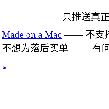
只推送真
Made on a Mac
—— 不支持 
不想为落后买单 —— 有问题多用