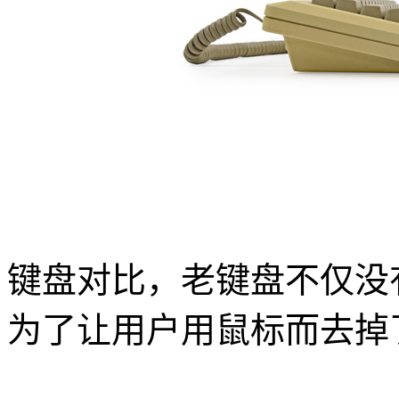
键盘对比，老键盘不仅没有顶
为了让用户用鼠标而去掉