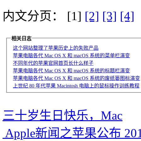
内文分页： [1]
[2]
[3]
[4]
相关日志
这个网站整理了苹果历史上的失败产品
苹果电脑各代 Mac OS X 和 macOS 系统的菜单栏演变
不同年代的苹果官网首页长什么样子
苹果电脑各代 Mac OS X 和 macOS 系统的标题栏演变
苹果电脑各代 Mac OS X 和 macOS 系统的废纸篓图标演变
上世纪 80 年代苹果 Macintosh 电脑上的鼠标操作训练教程
三十岁生日快乐，Mac
Apple新闻之苹果公布 2