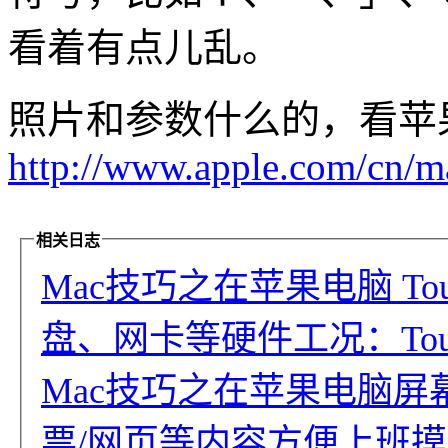
看着有点儿乱。
照片和参数什么的，看苹
http://www.apple.com/cn/m
相关日志
Mac技巧之在苹果电脑 Tou
盘、网卡等硬件工况：Touch Ba
Mac技巧之在苹果电脑屏幕角落
票/网页等内容方便上班摸鱼