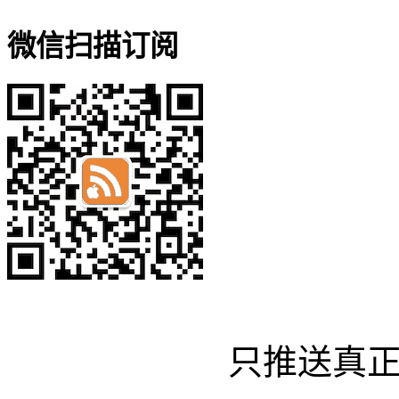
微信扫描订阅
只推送真