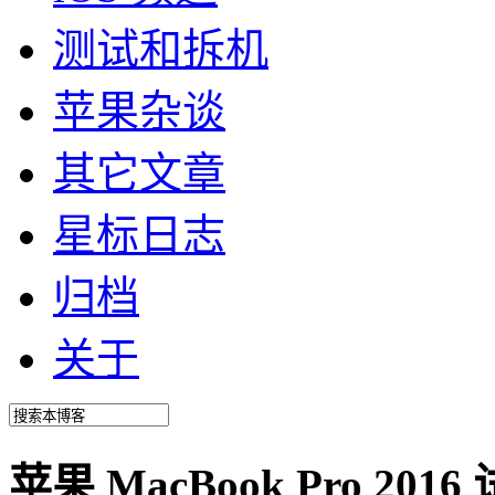
测试和拆机
苹果杂谈
其它文章
星标日志
归档
关于
苹果 MacBook Pro 201