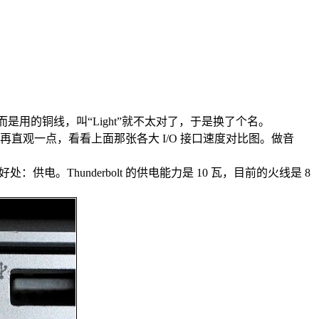
有使用光纤而是用的铜线，叫“Light”就不太对了，于是换了个名。
 Mb，再直观一点，看看上面那张各大 I/O 接口速度对比图。做音
电。Thunderbolt 的供电能力是 10 瓦，目前的火线是 8