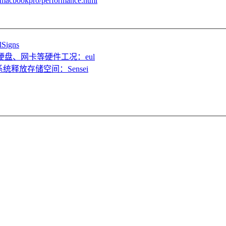
/macbookpro/performance.html
gns
硬盘、网卡等硬件工况：eul
释放存储空间：Sensei