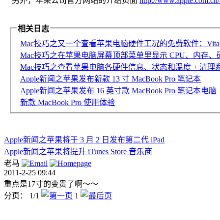
另外，苹果公司官方网站的介绍页面
http://www.apple.com.cn
相关日志
Mac技巧之又一个查看苹果电脑硬件工况的免费软件：VitalSi
Mac技巧之在苹果电脑屏幕顶部菜单里显示 CPU、内存、
Mac技巧之查看苹果电脑各硬件信息、状态和温度 + 清理系统
Apple新闻之苹果发布新款 13 寸 MacBook Pro 笔记本
Apple新闻之苹果发布 16 英寸款 MacBook Pro 笔记本电脑
新款 MacBook Pro 使用体验
Apple新闻之苹果将于 3 月 2 日发布第二代 iPad
Apple新闻之苹果将提升 iTunes Store 音乐商
老马
2011-2-25 09:44
重点是17寸的变贵了啊～～
分页： 1/1
1