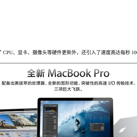
PU、显卡、摄像头等硬件更新外，还引入了速度高达每秒 10Gb 的 Thu