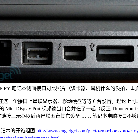
ook Pro 笔记本侧面接口对比照片（读卡器、耳机什么的没拍，重点看 Th
这一个接口上串联显示器、移动硬盘等等 6 台设备。理论上可以转接成 US
 Mini Display Port 视频输出口合并在了一起（反正 Thu
以在链接显示器以后再串联五台其它设备 …… 笔记本电脑接口
 笔记本的开箱组图
http://www.engadget.com/photos/macbook-pro-earl