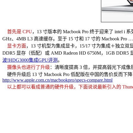
首先是 CPU
，13 寸版本的 Macbook Pro 终于迎来了 intel i
GHz、4MB L3 高速缓存。至于 15 寸和 17 寸的 Macbook Pro
显卡方面
，13 寸机型为集成显卡，15/17 寸为集成＋独立双显卡。其中
DDR5 显存（低配）或 AMD Radeon HD 6750M，1GB
波!HDG3000集成GPU评测
。
摄像头也进行了升级
：清晰度提高 3 倍，并提高弱光下成像质量。
硬件升级后 13 寸 Macbook Pro 低配版在中国的售价
http://www.apple.com.cn/macbookpro/specs-compare.html
以上都可以看成普通的硬件升级，下面说说最新引入的 Thunder