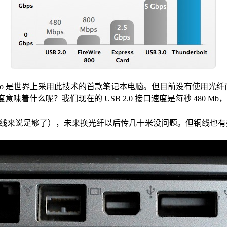
，苹果 MacBook Pro 是世界上采用此技术的首款笔记本电脑。但目前没
传输速度意味着什么呢？我们现在的 USB 2.0 接口速度是每秒 480
。
分数据线来说足够了），未来换光纤以后传几十米没问题。但铜线也有好处：供