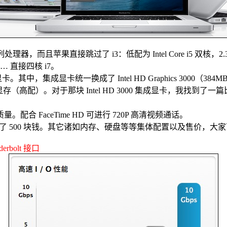
 系列处理器，而且苹果直接跳过了 i3：低配为 Intel Core i5 双核，2.3
 …… 直接四核 i7。
，集成显卡统一换成了 Intel HD Graphics 3000（384MB 
 DDR5 显存（高配）。对于那块 Intel HD 3000 集成显卡，
配合 FaceTime HD 可进行 720P 高清视频通话。
反而下降了 500 块钱。其它诸如内存、硬盘等等集体配置以及售价，
bolt 接口