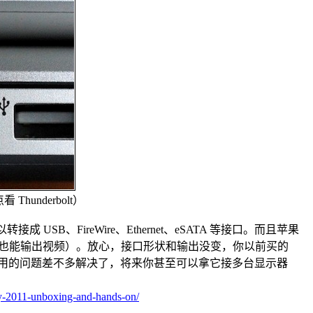
underbolt）
B、FireWire、Ethernet、eSATA 等接口。而且苹果
nderbolt 也能输出视频）。放心，接口形状和输出没变，你以前买的
不够用的问题差不多解决了，将来你甚至可以拿它接多台显示器
y-2011-unboxing-and-hands-on/