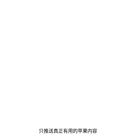
只推送真正有用的苹果内容