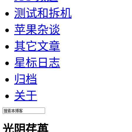
测试和拆机
苹果杂谈
其它文章
星标日志
归档
关于
光阴荏苒