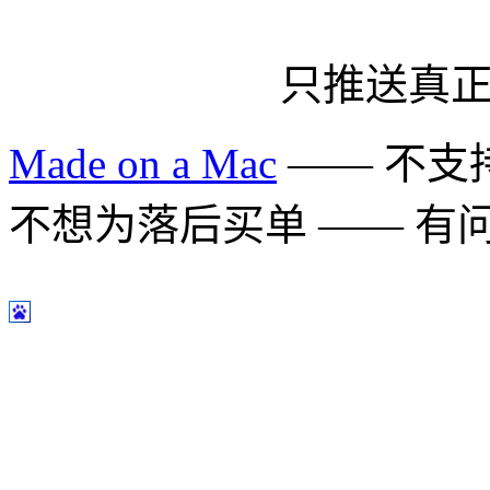
只推送真
Made on a Mac
—— 不支持 
不想为落后买单 —— 有问题多用