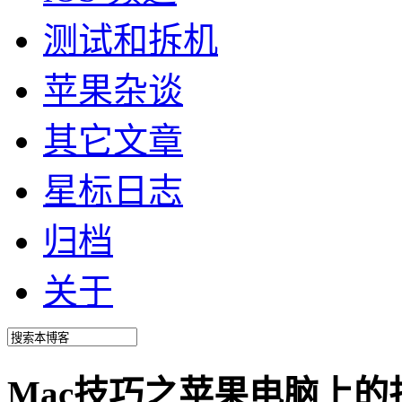
测试和拆机
苹果杂谈
其它文章
星标日志
归档
关于
Mac技巧之苹果电脑上的扫