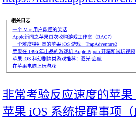
相关日志
一个 Mac 用户能懂的笑话
Apple新闻之苹果首次收购游戏工作室（RAC7）
一个难度特别高的苹果 iOS 游戏：TrapAdventure2
苹果在 1996 年出品的游戏机 Apple Pippin 开箱和试玩视频
苹果 iOS 科幻剧情类游戏推荐：逐光·启航
在苹果电脑上玩游戏
非常考验反应速度的苹果 i
苹果 iOS 系统提醒事项（Re