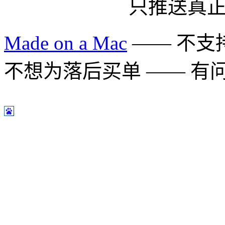
只推送真
Made on a Mac
—— 不支持 
不想为落后买单 —— 有问题多用