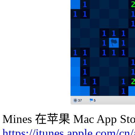
Mines 在苹果 Mac App
https://itunes.apple.com/