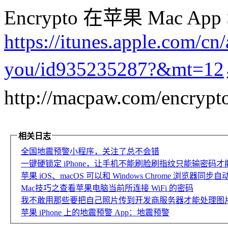
Encrypto 在苹果 Mac 
https://itunes.apple.com/cn
you/id935235287?&mt=12
http://macpaw.com/encr
相关日志
全国地震预警小程序，关注了总不会错
一键硬锁定 iPhone，让手机不能刷脸刷指纹只能输密码
苹果 iOS、macOS 可以和 Windows Chrome 浏览器同
Mac技巧之查看苹果电脑当前所连接 WiFi 的密码
我不敢用那些要把自己照片传到开发商服务器才能处理图片的
苹果 iPhone 上的地震预警 App：地震预警