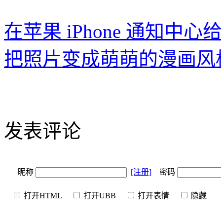
在苹果 iPhone 通知中心
把照片变成萌萌的漫画风格：苹
发表评论
昵称
[注册]
密码
打开HTML
打开UBB
打开表情
隐