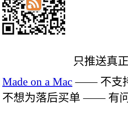
只推送真
Made on a Mac
—— 不支持 
不想为落后买单 —— 有问题多用