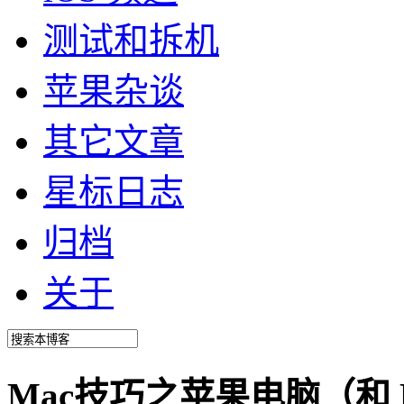
测试和拆机
苹果杂谈
其它文章
星标日志
归档
关于
Mac技巧之苹果电脑（和