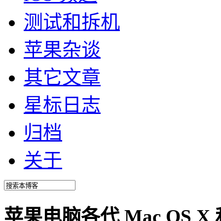
测试和拆机
苹果杂谈
其它文章
星标日志
归档
关于
苹果电脑各代 Mac OS X