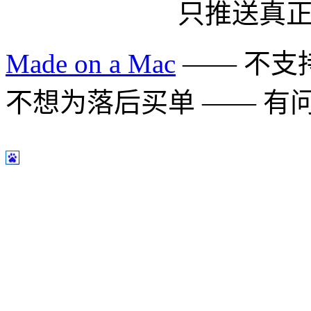
只推送真
Made on a Mac
—— 不支持 
不想为落后买单 —— 有问题多用