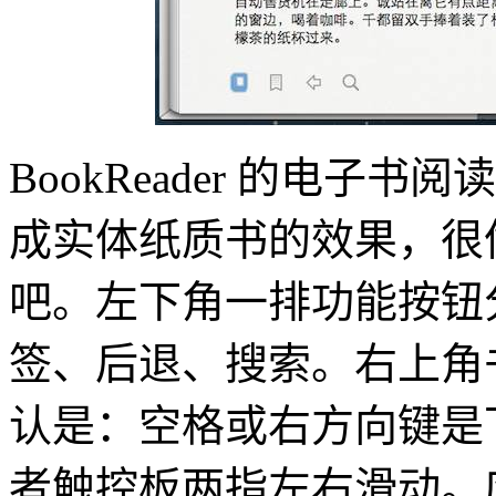
BookReader 的电
成实体纸质书的效果，很像苹果 
吧。左下角一排功能按钮
签、后退、搜索。右上角
认是：空格或右方向键是
者触控板两指左右滑动。