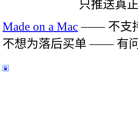
只推送真
Made on a Mac
—— 不支持 
不想为落后买单 —— 有问题多用