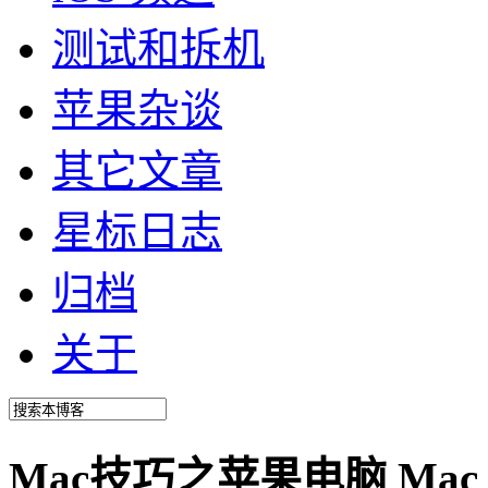
测试和拆机
苹果杂谈
其它文章
星标日志
归档
关于
Mac技巧之苹果电脑 Mac O