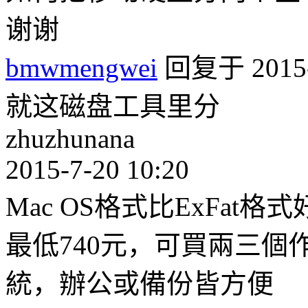
谢谢
bmwmengwei
回复于 2015-7
就这磁盘工具里分
zhuzhunana
2015-7-20 10:20
Mac OS格式比ExFat
最低740元，可買兩三個作後備
統，辦公或備份皆方便