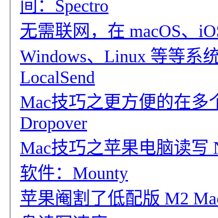
间：Spectro
无需联网，在 macOS、iOS、
Windows、Linux 
LocalSend
Mac技巧之更方便的在多
Dropover
Mac技巧之苹果电脑读写 
软件：Mounty
苹果阉割了低配版 M2 MacBo