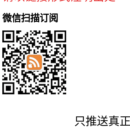
微信扫描订阅
只推送真