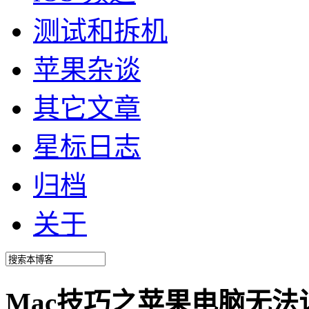
测试和拆机
苹果杂谈
其它文章
星标日志
归档
关于
Mac技巧之苹果电脑无法