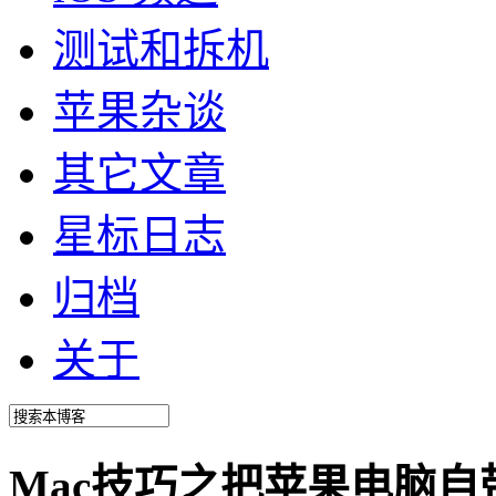
测试和拆机
苹果杂谈
其它文章
星标日志
归档
关于
Mac技巧之把苹果电脑自带