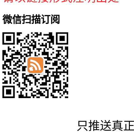
微信扫描订阅
只推送真