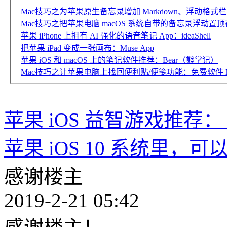
Mac技巧之为苹果原生备忘录增加 Markdown、浮动格式栏、
Mac技巧之把苹果电脑 macOS 系统自带的备忘录浮动置
苹果 iPhone 上拥有 AI 强化的语音笔记 App：ideaShell
把苹果 iPad 变成一张画布：Muse App
苹果 iOS 和 macOS 上的笔记软件推荐：Bear（熊掌记）
Mac技巧之让苹果电脑上找回便利贴/便笺功能：免费软件 M
苹果 iOS 益智游戏推荐： 
苹果 iOS 10 系统里，可以
感谢楼主
2019-2-21 05:42