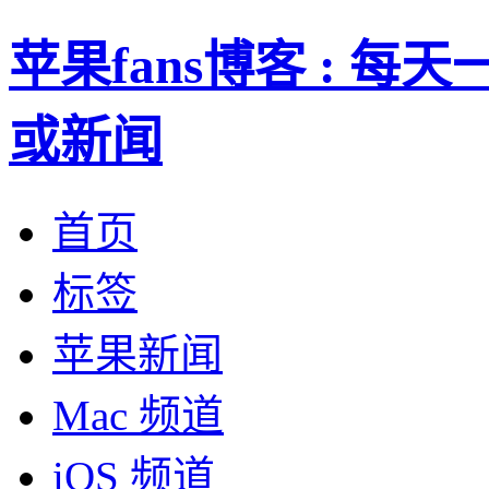
苹果fans博客 : 
或新闻
首页
标签
苹果新闻
Mac 频道
iOS 频道