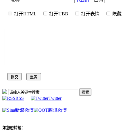
打开HTML
打开UBB
打开表情
隐
RSS
Twitter
新浪微博
腾讯微博
如您想转载：