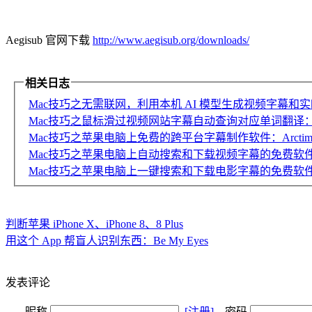
Aegisub 官网下载
http://www.aegisub.org/downloads/
相关日志
Mac技巧之无需联网，利用本机 AI 模型生成视频字幕和实时翻
Mac技巧之鼠标滑过视频网站字幕自动查询对应单词翻译：Langua
Mac技巧之苹果电脑上免费的跨平台字幕制作软件：Arctim
Mac技巧之苹果电脑上自动搜索和下载视频字幕的免费软件：Sh
Mac技巧之苹果电脑上一键搜索和下载电影字幕的免费软件：Sh
判断苹果 iPhone X、iPhone 8、8 Plus
用这个 App 帮盲人识别东西：Be My Eyes
发表评论
昵称
[注册]
密码