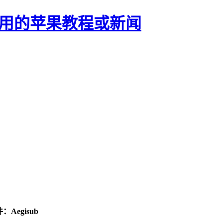
正有用的苹果教程或新闻
egisub