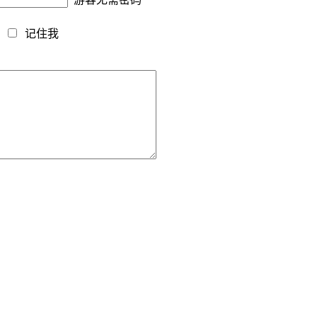
藏
记住我