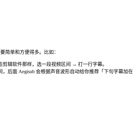
频剪辑软件要简单和方便得多。比如：
些剪辑软件那样，选一段视频区间 → 打一行字幕。
后面 Aegisub 会根据声音波形自动给你推荐「下句字幕加在