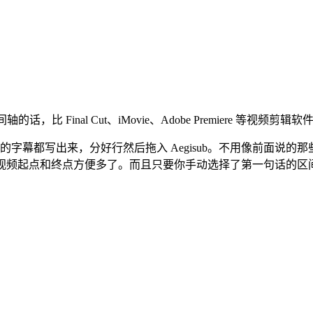
，比 Final Cut、iMovie、Adobe Premiere 等视
字幕都写出来，分好行然后拖入 Aegisub。不用像前面说的那
应的视频起点和终点方便多了。而且只要你手动选择了第一句话的区间，