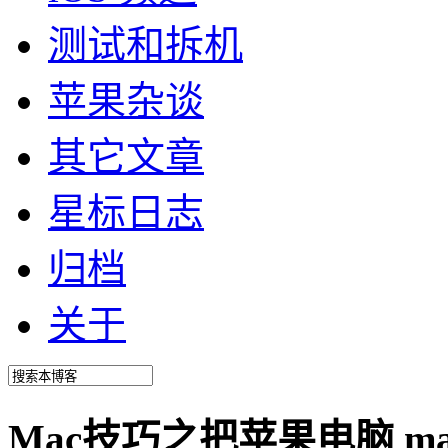
测试和拆机
苹果杂谈
其它文章
星标日志
归档
关于
Mac技巧之把苹果电脑 m