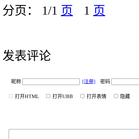
分页： 1/1
1
发表评论
昵称
[注册]
密码
打开HTML
打开UBB
打开表情
隐