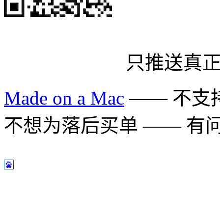
只推送真
Made on a Mac
—— 不支持 
不想为落后买单 —— 有问题多用