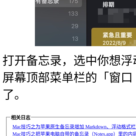
打开备忘录，选中你想浮
屏幕顶部菜单栏的「窗口
了。
相关日志
Mac技巧之为苹果原生备忘录增加 Markdown、浮动格式栏、
Mac技巧之把苹果电脑自带的备忘录（Notes.app）里的内容逐