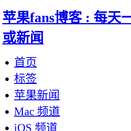
苹果fans博客 : 
或新闻
首页
标签
苹果新闻
Mac 频道
iOS 频道