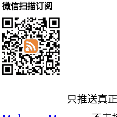
微信扫描订阅
只推送真