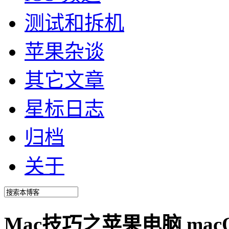
测试和拆机
苹果杂谈
其它文章
星标日志
归档
关于
Mac技巧之苹果电脑 ma