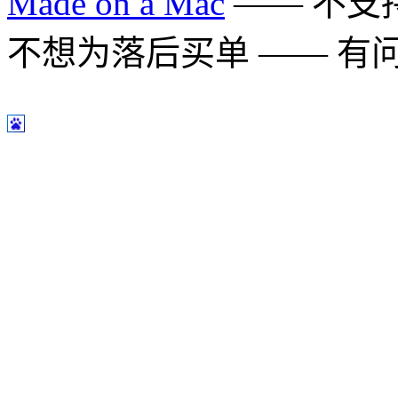
Made on a Mac
—— 不支持 
不想为落后买单 —— 有问题多用