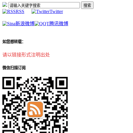
RSS
Twitter
新浪微博
腾讯微博
如您想转载：
请以链接形式注明出处
微信扫描订阅