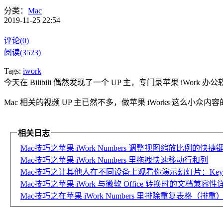
分类：
Mac
2019-11-25 22:54
评论(0)
阅读(3523)
Tags:
iwork
今天在 Bilibili 偶然发现了一个 UP 主，专门录苹果 iW
Mac 相关的视频 UP 主已然不多，做苹果 iWorks 这么小
相关日志
Mac技巧之苹果 iWork Numbers 调整视图缩放比例的快捷
Mac技巧之苹果 iWork Numbers 里拖拽快速移动行和列
Mac技巧之让其他人在不同设备上观看你演示幻灯片：Keynote
Mac技巧之苹果 iWork 与微软 Office 转换时的文档兼容
Mac技巧之在苹果 iWork Numbers 里排除重复表格（排