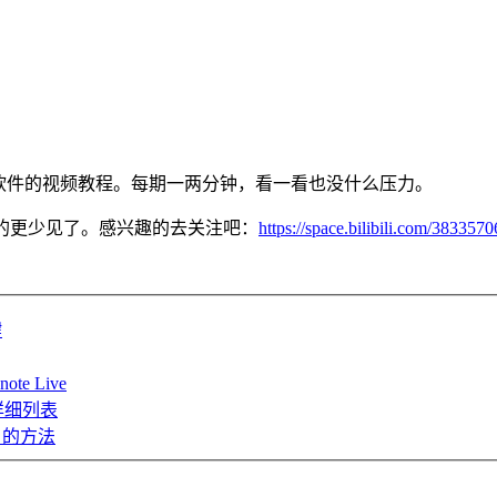
ork 办公软件的视频教程。每期一两分钟，看一看也没什么压力。
众内容的更少见了。感兴趣的去关注吧：
https://space.bilibili.com/3833570
键
 Live
性详细列表
重）的方法