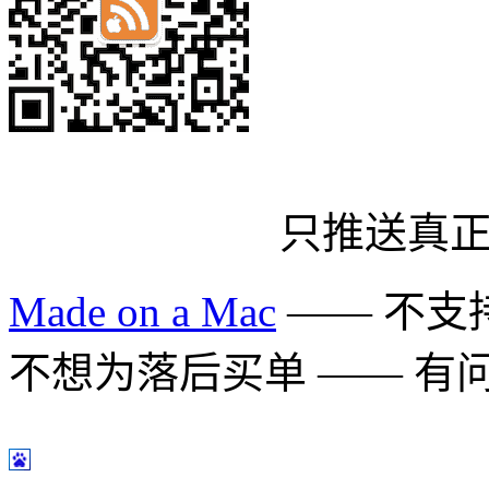
只推送真
Made on a Mac
—— 不支持 
不想为落后买单 —— 有问题多用