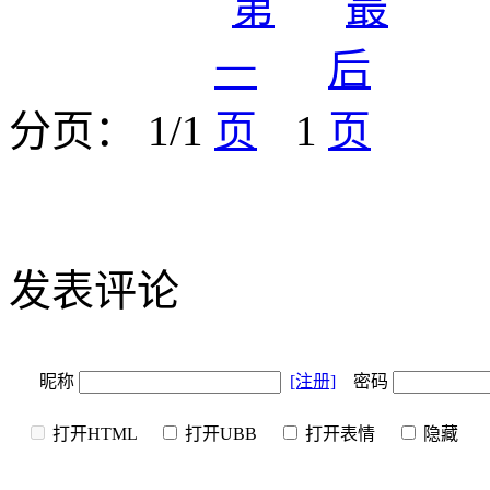
分页： 1/1
1
发表评论
昵称
[注册]
密码
打开HTML
打开UBB
打开表情
隐