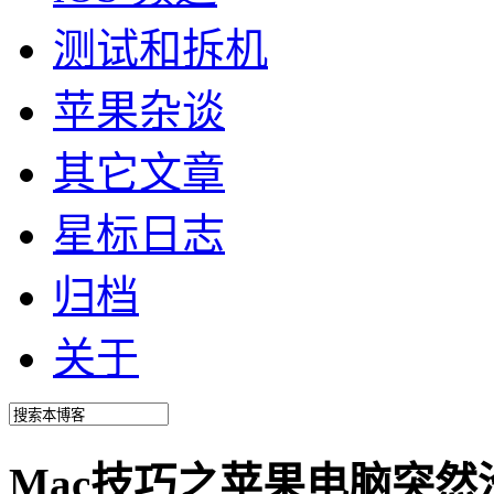
测试和拆机
苹果杂谈
其它文章
星标日志
归档
关于
Mac技巧之苹果电脑突