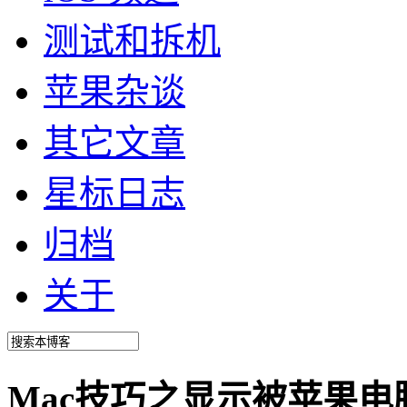
测试和拆机
苹果杂谈
其它文章
星标日志
归档
关于
Mac技巧之显示被苹果