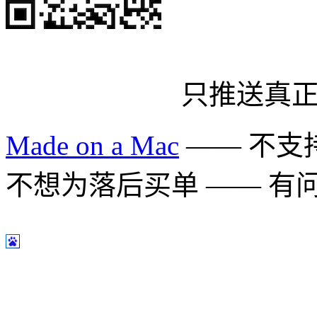
只推送真
Made on a Mac
—— 不支持 
不想为落后买单 —— 有问题多用