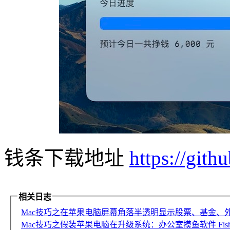
钱条下载地址
https://git
相关日志
Mac技巧之在苹果电脑屏幕角落半透明显示股票、基金、外
Mac技巧之假装苹果电脑在升级系统：办公室摸鱼软件 FishUp