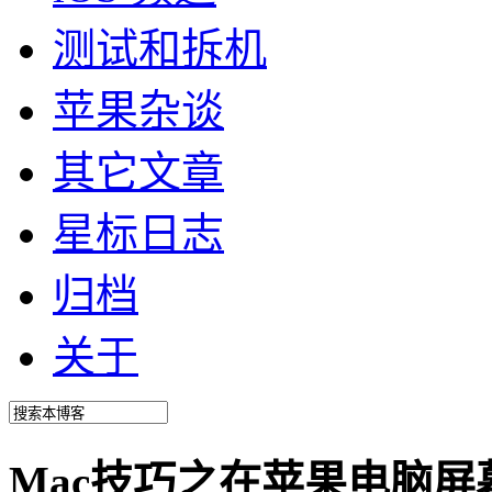
测试和拆机
苹果杂谈
其它文章
星标日志
归档
关于
Mac技巧之在苹果电脑