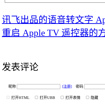
讯飞出品的语音转文字 A
重启 Apple TV 遥控器的
发表评论
昵称
[注册]
密码
打开HTML
打开UBB
打开表情
隐