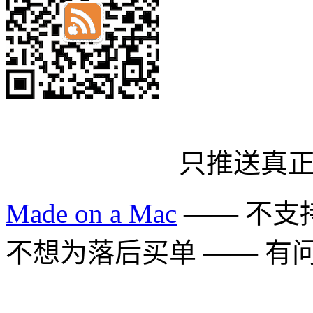
只推送真
Made on a Mac
—— 不支持 
不想为落后买单 —— 有问题多用