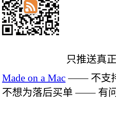
只推送真
Made on a Mac
—— 不支持 
不想为落后买单 —— 有问题多用