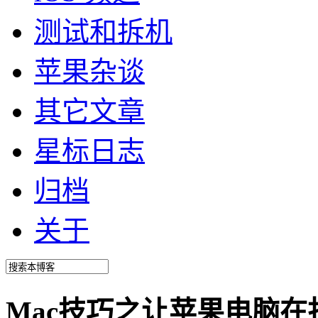
测试和拆机
苹果杂谈
其它文章
星标日志
归档
关于
Mac技巧之让苹果电脑