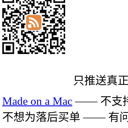
只推送真
Made on a Mac
—— 不支持 
不想为落后买单 —— 有问题多用