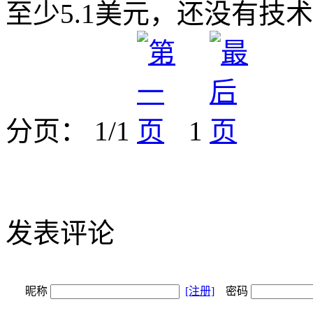
至少5.1美元，还没有技
分页： 1/1
1
发表评论
昵称
[注册]
密码