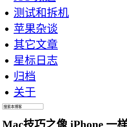
测试和拆机
苹果杂谈
其它文章
星标日志
归档
关于
Mac技巧之像 iPhone 一