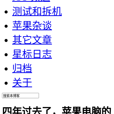
测试和拆机
苹果杂谈
其它文章
星标日志
归档
关于
四年过去了，苹果电脑的 CP