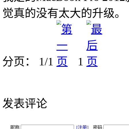
觉真的没有太大的升级。
分页： 1/1
1
发表评论
昵称
[注册]
密码