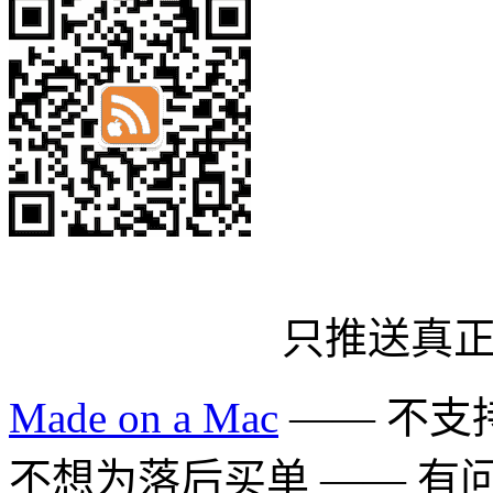
只推送真
Made on a Mac
—— 不支持 
不想为落后买单 —— 有问题多用