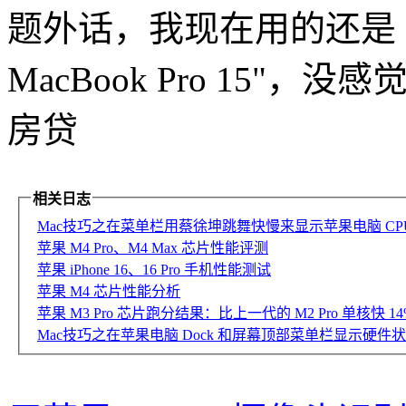
题外话，我现在用的还是 201
MacBook Pro 15
房贷
相关日志
Mac技巧之在菜单栏用蔡徐坤跳舞快慢来显示苹果电脑 CPU 占
苹果 M4 Pro、M4 Max 芯片性能评测
苹果 iPhone 16、16 Pro 手机性能测试
苹果 M4 芯片性能分析
苹果 M3 Pro 芯片跑分结果：比上一代的 M2 Pro 单核快 1
Mac技巧之在苹果电脑 Dock 和屏幕顶部菜单栏显示硬件状