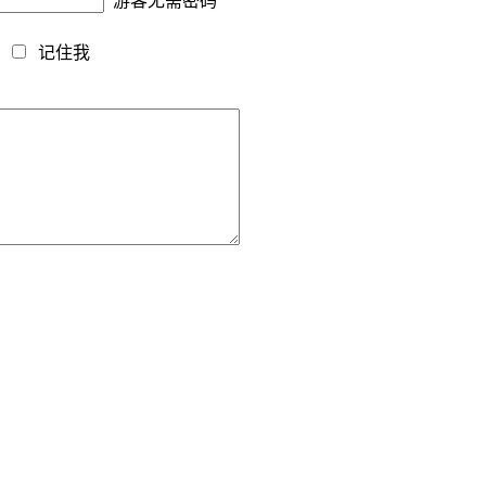
游客无需密码
藏
记住我