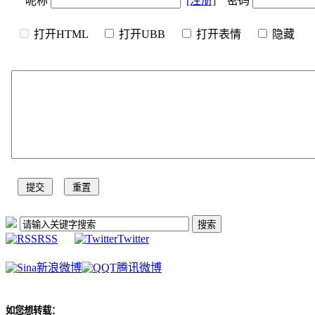
昵称
[注册]
密码
打开HTML
打开UBB
打开表情
隐
RSS
Twitter
新浪微博
腾讯微博
如您想转载：