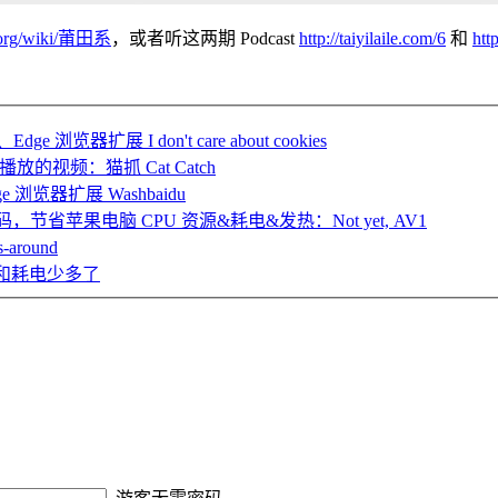
ia.org/wiki/莆田系
，或者听这两期 Podcast
http://taiyilaile.com/6
和
http
浏览器扩展 I don't care about cookies
播放的视频：猫抓 Cat Catch
览器扩展 Washbaidu
省苹果电脑 CPU 资源&耗电&发热：Not yet, AV1
round
发热和耗电少多了