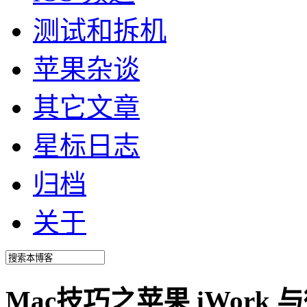
测试和拆机
苹果杂谈
其它文章
星标日志
归档
关于
Mac技巧之苹果 iWork 