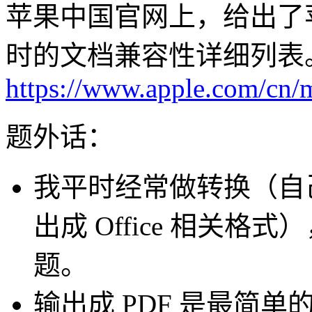
苹果中国官网上，给出了苹果 i
时的文档兼容性详细列表
https://www.apple.com/cn/m
题外话：
我平时经常做转换（自己用
出成 Office 相关
题。
输出成 PDF 是最简