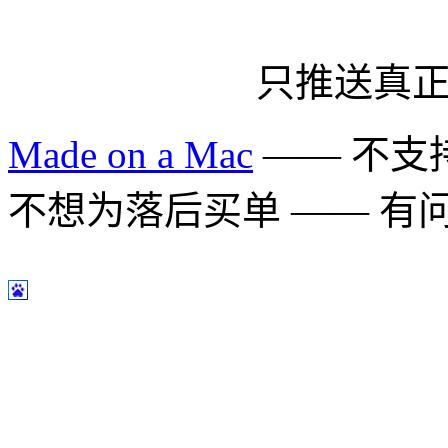
只推送真
Made on a Mac
—— 不支持 
不想为落后买单 —— 有问题多用