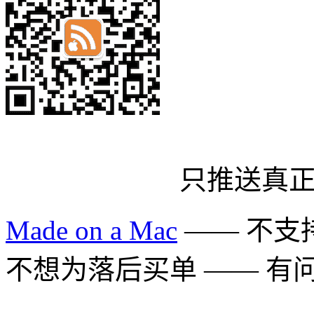
只推送真
Made on a Mac
—— 不支持 
不想为落后买单 —— 有问题多用