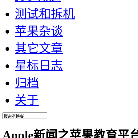
测试和拆机
苹果杂谈
其它文章
星标日志
归档
关于
Apple新闻之苹果教育平台 