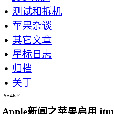
测试和拆机
苹果杂谈
其它文章
星标日志
归档
关于
Apple新闻之苹果启用 itu