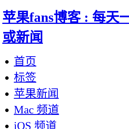
苹果fans博客 : 
或新闻
首页
标签
苹果新闻
Mac 频道
iOS 频道