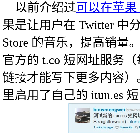
以前介绍过
可以在苹果 iT
果是让用户在 Twitter 中分享
Store 的音乐，提高销量。
官方的 t.co 短网址服务
链接才能写下更多内容）。现
里启用了自己的 itun.es