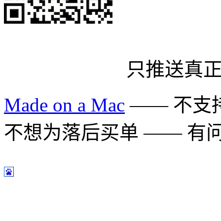
只推送真
Made on a Mac
—— 不支持 
不想为落后买单 —— 有问题多用