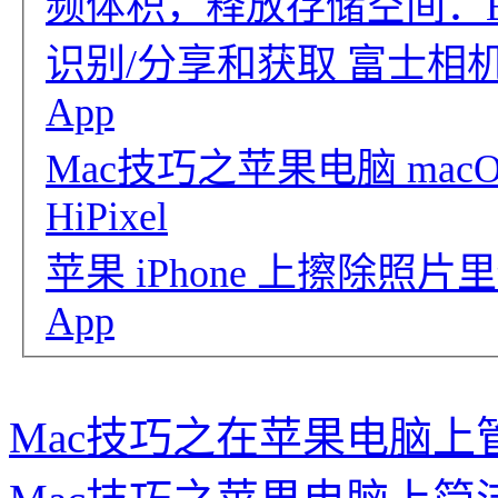
频体积，释放存储空间：Bye
识别/分享和获取 富士相机拍
App
Mac技巧之苹果电脑 mac
HiPixel
苹果 iPhone 上擦除照片里
App
Mac技巧之在苹果电脑上管理