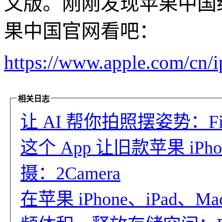
文版。刚刚发现苹果中国
果中国官网看吧：
https://www.apple.com/cn/
相关日志
让 AI 帮你拍照摆姿势：Fig
这个 App 让旧款苹果 iPh
摄：2Camera
在苹果 iPhone、iPad