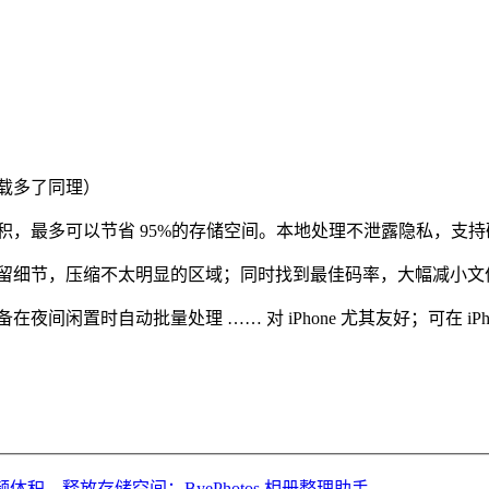
下载多了同理）
视频体积，最多可以节省 95%的存储空间。本地处理不泄露隐私，
地方保留细节，压缩不太明显的区域；同时找到最佳码率，大幅减小
夜间闲置时自动批量处理 …… 对 iPhone 尤其友好；可在 iPh
视频体积，释放存储空间：ByePhotos 相册整理助手