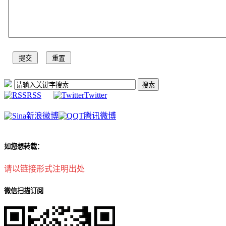
RSS
Twitter
新浪微博
腾讯微博
如您想转载：
请以链接形式注明出处
微信扫描订阅