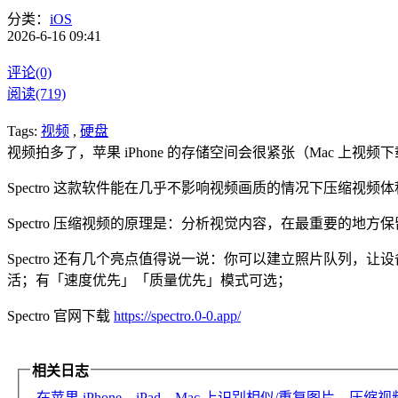
分类：
iOS
2026-6-16 09:41
评论(0)
阅读(719)
Tags:
视频
,
硬盘
视频拍多了，苹果 iPhone 的存储空间会很紧张（Mac 上视频
Spectro 这款软件能在几乎不影响视频画质的情况下压缩
Spectro 压缩视频的原理是：分析视觉内容，在最重要的
Spectro 还有几个亮点值得说一说：你可以建立照片队列，让设备在
活；有「速度优先」「质量优先」模式可选；
Spectro 官网下载
https://spectro.0-0.app/
相关日志
在苹果 iPhone、iPad、Mac 上识别相似/重复图片、压缩