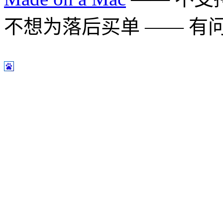
不想为落后买单 —— 有问题多用