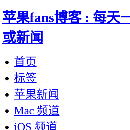
苹果fans博客 : 
或新闻
首页
标签
苹果新闻
Mac 频道
iOS 频道