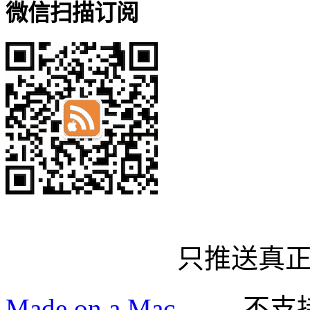
微信扫描订阅
只推送真
Made on a Mac
—— 不支持 