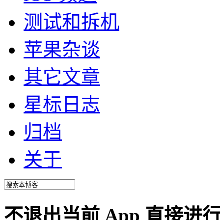
测试和拆机
苹果杂谈
其它文章
星标日志
归档
关于
不退出当前 App 直接进行计