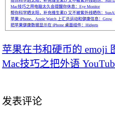
帮你科学晒太阳，补充维生素D 又不被紫外线晒伤：Sun Day T
Mac技巧之用电脑太久会提醒你休息：Eye Monitor
帮你科学晒太阳，补充维生素D 又不被紫外线晒伤：SunAlly
苹果 iPhone、Apple Watch 上汇总运动和健康信息：Grow
把苹果健康数据显示在 iPhone 桌面组件：Hidgets
苹果在书和硬币的 emoj
Mac技巧之把外语 YouT
发表评论