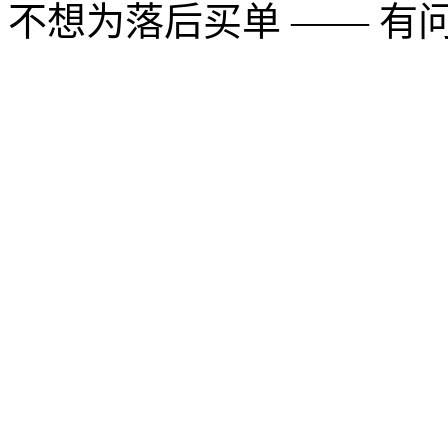
不想为落后买单 —— 有问题多用