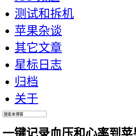
测试和拆机
苹果杂谈
其它文章
星标日志
归档
关于
一键记录血压和心率到苹果 