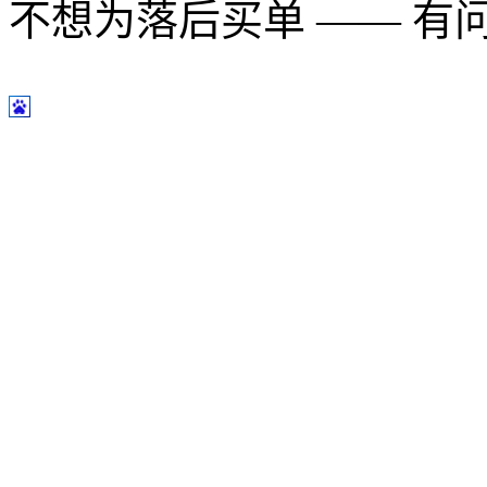
不想为落后买单 —— 有问题多用