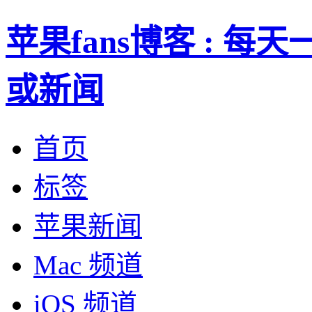
苹果fans博客 : 
或新闻
首页
标签
苹果新闻
Mac 频道
iOS 频道