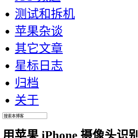
测试和拆机
苹果杂谈
其它文章
星标日志
归档
关于
用苹果 iPhone 摄像