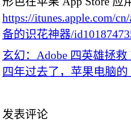
形色在苹果 App Store
https://itunes.apple
备的识花神器/id101874735
玄幻：Adobe 四英雄拯救
四年过去了，苹果电脑的 CP
发表评论