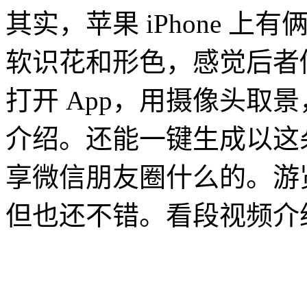
其实，苹果 iPhone 上
软识花和形色，感觉后者
打开 App，用摄像头取
介绍。还能一键生成以这
享微信朋友圈什么的。游
但也还不错。看段视频介