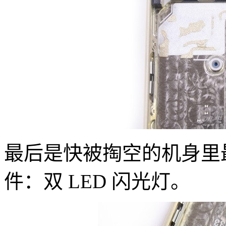
最后是快被掏空的机身里
件：双 LED 闪光灯。