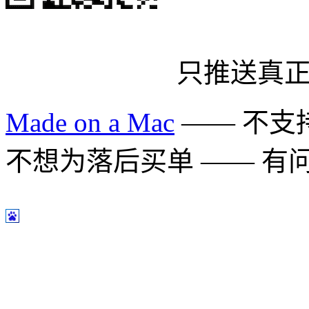
只推送真
Made on a Mac
—— 不支持 
不想为落后买单 —— 有问题多用