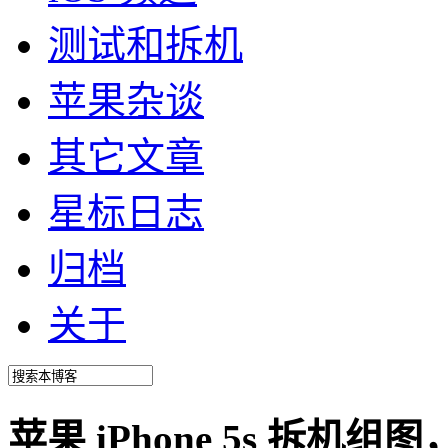
测试和拆机
苹果杂谈
其它文章
星标日志
归档
关于
苹果 iPhone 5s 拆