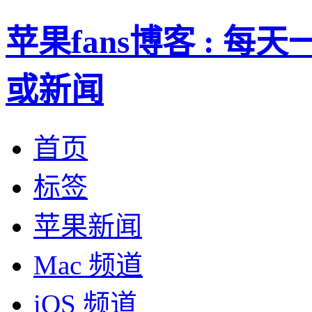
苹果fans博客 : 
或新闻
首页
标签
苹果新闻
Mac 频道
iOS 频道