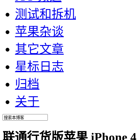
测试和拆机
苹果杂谈
其它文章
星标日志
归档
关于
联通行货版苹果 iPhone 