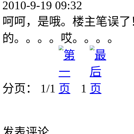
2010-9-19 09:32
呵呵，是哦。楼主笔误了
的。。。。哎。。。。
分页： 1/1
1
发表评论