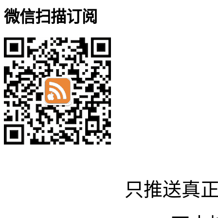
微信扫描订阅
只推送真