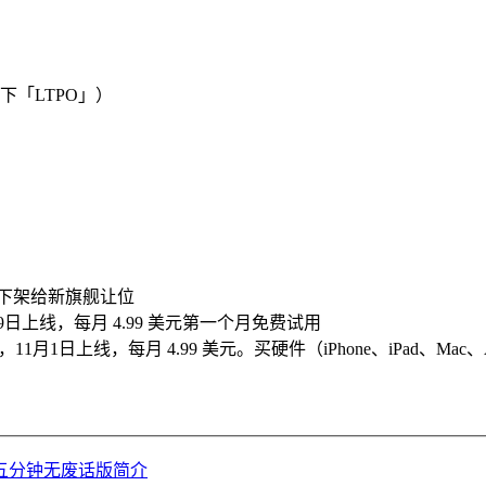
下「LTPO」）
 Max 下架给新旗舰让位
19日上线，每月 4.99 美元第一个月免费试用
月1日上线，每月 4.99 美元。买硬件（iPhone、iPad、Mac、
s 发布会五分钟无废话版简介