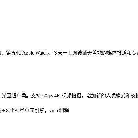
第七代 iPad、第五代 Apple Watch。今天一上网被铺天盖地的媒体
13 mm / 2.4 光圈超广角。支持 60fps 4K 视频拍摄，增加
核 + 8 个神经单元引擎，7nm 制程