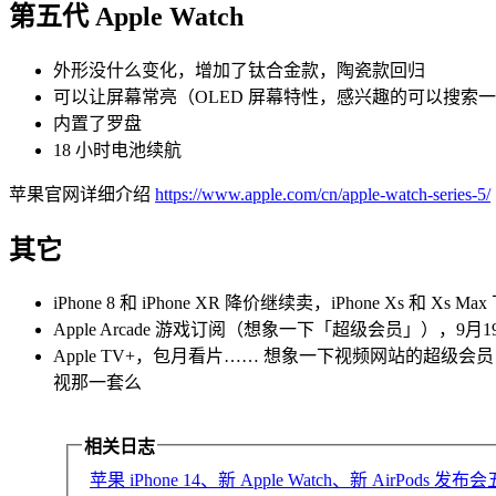
第五代 Apple Watch
外形没什么变化，增加了钛合金款，陶瓷款回归
可以让屏幕常亮（OLED 屏幕特性，感兴趣的可以搜索一
内置了罗盘
18 小时电池续航
苹果官网详细介绍
https://www.apple.com/cn/apple-watch-series-5/
其它
iPhone 8 和 iPhone XR 降价继续卖，iPhone Xs 和 Xs
Apple Arcade 游戏订阅（想象一下「超级会员」），9月
Apple TV+，包月看片…… 想象一下视频网站的超级会员，11
视那一套么
相关日志
苹果 iPhone 14、新 Apple Watch、新 AirPod