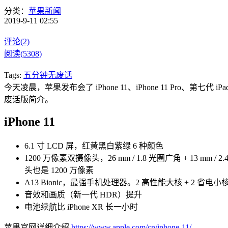
分类：
苹果新闻
2019-9-11 02:55
评论(2)
阅读(5308)
Tags:
五分钟无废话
今天凌晨，苹果发布会了 iPhone 11、iPhone 11 Pro、
废话版简介。
iPhone 11
6.1 寸 LCD 屏，红黄黑白紫绿 6 种颜色
1200 万像素双摄像头，26 mm / 1.8 光圈广角 + 
头也是 1200 万像素
A13 Bionic，最强手机处理器。2 高性能大核 + 2 省电小
音效和画质（新一代 HDR）提升
电池续航比 iPhone XR 长一小时
苹果官网详细介绍
https://www.apple.com/cn/iphone-11/