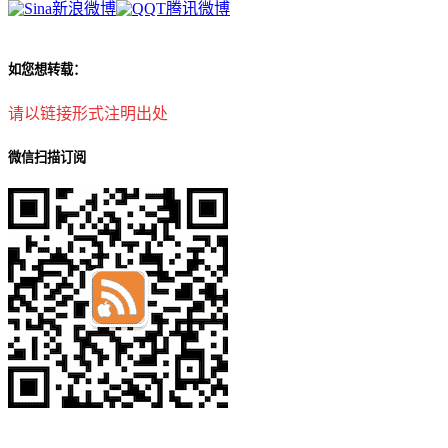
新浪微博
腾讯微博
如您想转载：
请以链接形式注明出处
微信扫描订阅