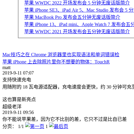
苹果 WWDC 2022 开场发布会 5 分钟无废话版简介
苹果 iPhone SE3、iPad Air 5、Mac Studio 发布
苹果 MacBook Pro 发布会五分钟无废话版简介
苹果 iPhone 13、iPad mini、Apple Watch 7 
苹果 WWDC 2021 开场发布会五分钟无废话版简介
Mac技巧之在 Chrome 浏览器里也实现语法和单词错误检
苹果 iPhone 上去除照片里你不想要的物体：TouchR
matt
2019-9-11 07:07
支持快速充电
用随附的 18 瓦电源适配器，充电速度会更快，约 30 分钟可充至
这也算是新亮点
超级老洋
2019-9-11 09:56
你不能说苹果差，因为它不比别的差，它只不过是比自已差
分页： 1/1
1