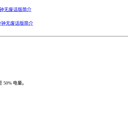
会 5 分钟无废话版简介
发布会五分钟无废话版简介
 50% 电量。