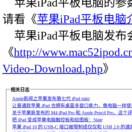
苹果iPad平板电脑的
请看《
苹果iPad平板电脑
苹果iPad平板电脑发
《
http://www.mac52ipod.cn
Video-Download.php
》
相关日志
Apple新闻之苹果发布第七代 iPad mini
让普通款苹果 iPad 也拥有桌面多窗口能力，像电脑一样使用 iPa
关于苹果新发布的 M4 iPad Pro 和 Apple Pencil P
把 iPad 变成苹果电脑触控板和绘图板：Slate
苹果 iPad 10 的 USB-C 接口被限制成仅仅和 USB 2.0 的速