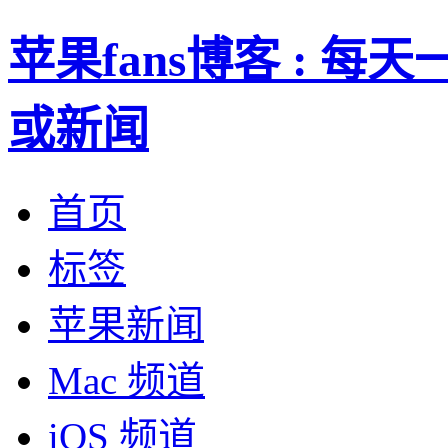
苹果fans博客 : 
或新闻
首页
标签
苹果新闻
Mac 频道
iOS 频道