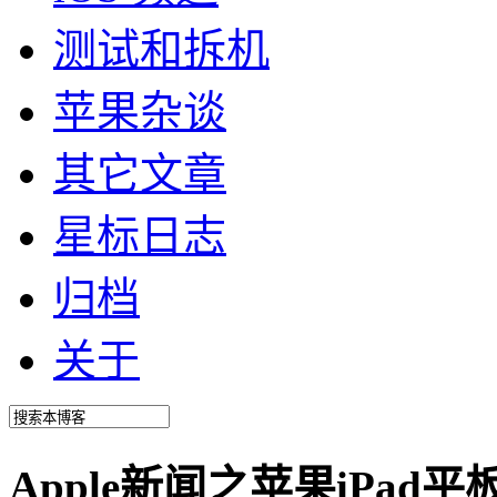
测试和拆机
苹果杂谈
其它文章
星标日志
归档
关于
Apple新闻之苹果iPad