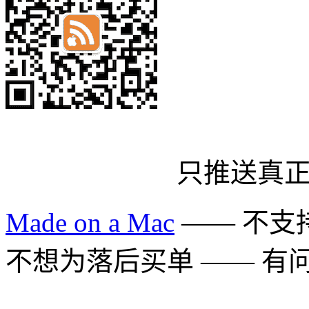
只推送真
Made on a Mac
—— 不支持 
不想为落后买单 —— 有问题多用