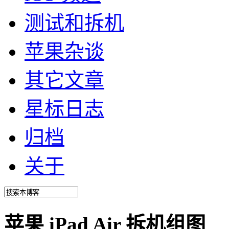
测试和拆机
苹果杂谈
其它文章
星标日志
归档
关于
苹果 iPad Air 拆机组图