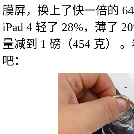
膜屏，换上了快一倍的 64
iPad 4 轻了 28%，薄了 
量减到 1 磅（454 克） 。
吧：