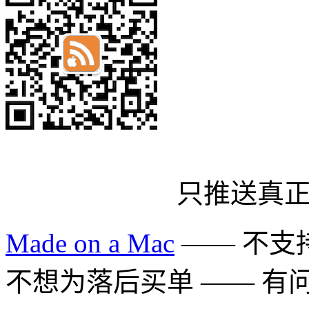
只推送真
Made on a Mac
—— 不支持 
不想为落后买单 —— 有问题多用