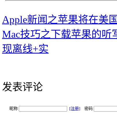
Apple新闻之苹果将在
Mac技巧之下载苹果的
现离线+实
发表评论
昵称
[注册]
密码