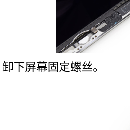
卸下屏幕固定螺丝。