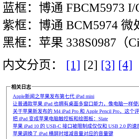
蓝框：博通 FBCM5973 I
紫框：博通 BCM5974 
黑框：苹果 338S0987（Ci
内文分页：
[1]
[2]
[3]
[4]
相关日志
Apple新闻之苹果发布第七代 iPad mini
让普通款苹果 iPad 也拥有桌面多窗口能力，像电脑一样使用 iPa
关于苹果新发布的 M4 iPad Pro 和 Apple Pencil P
把 iPad 变成苹果电脑触控板和绘图板：Slate
苹果 iPad 10 的 USB-C 接口被限制成仅仅和 USB 2.0 的速
苹果调换了 iPad 横屏时增减音量对应的音量键