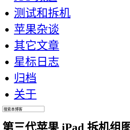
测试和拆机
苹果杂谈
其它文章
星标日志
归档
关于
第三代苹果 iPad 拆机组