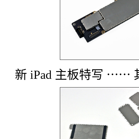
新 iPad 主板特写 ⋯