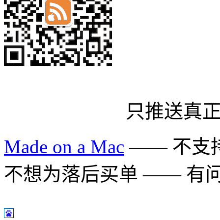
只推送真
Made on a Mac
—— 不支持 
不想为落后买单 —— 有问题多用