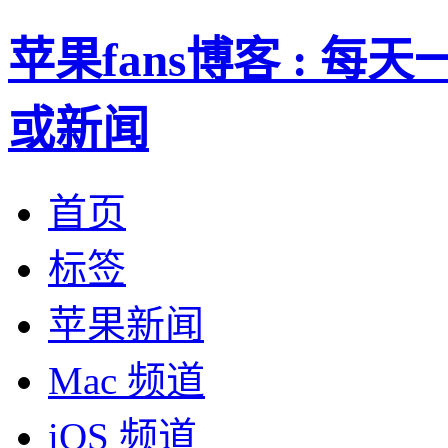
苹果fans博客 : 
或新闻
首页
标签
苹果新闻
Mac 频道
iOS 频道