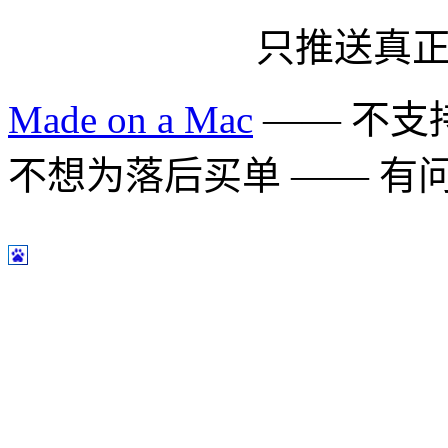
只推送真
Made on a Mac
—— 不支持 
不想为落后买单 —— 有问题多用