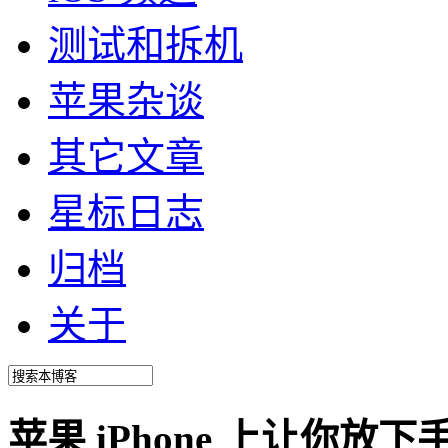
测试和拆机
苹果杂谈
其它文章
星标日志
归档
关于
苹果 iPhone 上让你