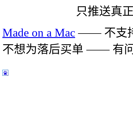
只推送真
Made on a Mac
—— 不支持 
不想为落后买单 —— 有问题多用